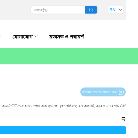
BN
যোগাযোগ
মতামত ও পরামর্শ
আপনার মতামত প্রদান করুন
কনটেন্টটি শেষ হাল-নাগাদ করা হয়েছে: বৃহস্পতিবার, ২৪ আগস্ট, ২০২৩ এ ১২:৫৮ PM