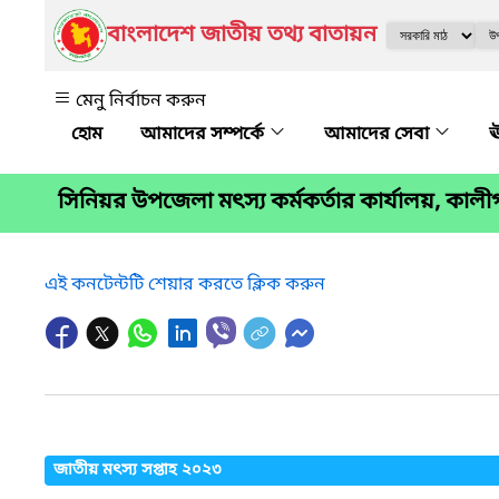
বাংলাদেশ জাতীয় তথ্য বাতায়ন
মেনু নির্বাচন করুন
আমাদের সম্পর্কে
আমাদের সেবা
ঊ
সিনিয়র উপজেলা মৎস্য কর্মকর্তার কার্যালয়, কালী
এই কনটেন্টটি শেয়ার করতে ক্লিক করুন
জাতীয় মৎস্য সপ্তাহ ২০২৩