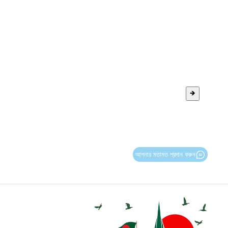
🡺
আপনার মতামত প্রদান করুন