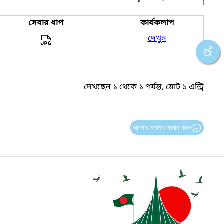
সেবার ধাপ
কার্যকলাপ
দেখুন
দেখছেন ১ থেকে ১ পর্যন্ত, মোট ১ এন্ট্রি
আপনার মতামত প্রদান করুন