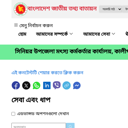
বাংলাদেশ জাতীয় তথ্য বাতায়ন
মেনু নির্বাচন করুন
আমাদের সম্পর্কে
আমাদের সেবা
ঊ
সিনিয়র উপজেলা মৎস্য কর্মকর্তার কার্যালয়, কালী
এই কনটেন্টটি শেয়ার করতে ক্লিক করুন
সেবা এবং ধাপ
এডভান্সড অপশনগুলো দেখান