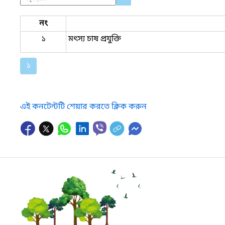
নং
১
মৎস্য চাষ প্রযুক্তি
১
এই কনটেন্টটি শেয়ার করতে ক্লিক করুন