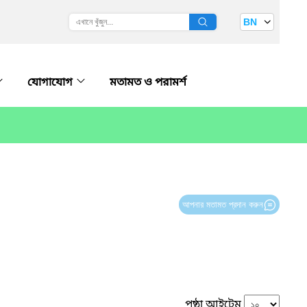
BN
যোগাযোগ
মতামত ও পরামর্শ
আপনার মতামত প্রদান করুন
পৃষ্ঠা আইটেম