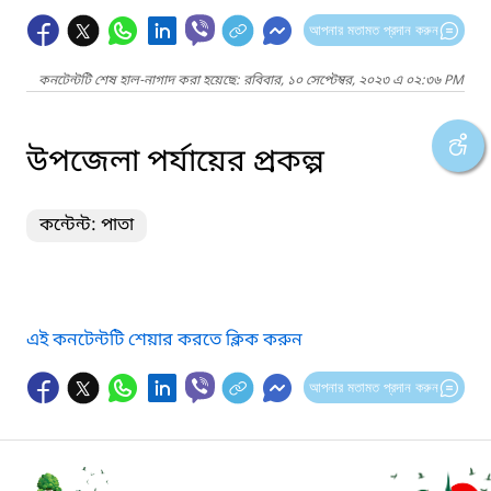
আপনার মতামত প্রদান করুন
কনটেন্টটি শেষ হাল-নাগাদ করা হয়েছে: রবিবার, ১০ সেপ্টেম্বর, ২০২৩ এ ০২:৩৬ PM
উপজেলা পর্যায়ের প্রকল্প
কন্টেন্ট: পাতা
এই কনটেন্টটি শেয়ার করতে ক্লিক করুন
আপনার মতামত প্রদান করুন