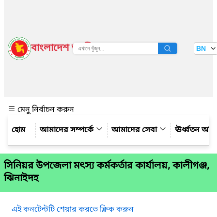
বাংলাদেশ জাতীয় তথ্য বাতায়ন
BN
দেখুন
মেনু নির্বাচন করুন
আমাদের সম্পর্কে
আমাদের সেবা
ঊর্ধ্বতন অফ
সিনিয়র উপজেলা মৎস্য কর্মকর্তার কার্যালয়, কালীগঞ্জ,
ঝিনাইদহ
এই কনটেন্টটি শেয়ার করতে ক্লিক করুন