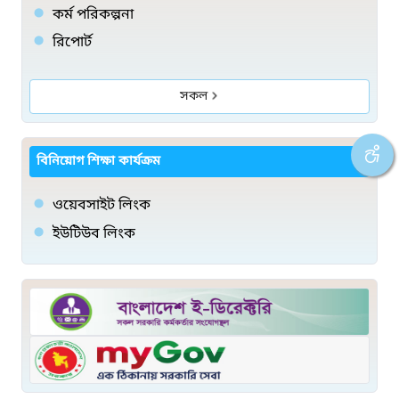
কর্ম পরিকল্পনা
রিপোর্ট
সকল
বিনিয়োগ শিক্ষা কার্যক্রম
ওয়েবসাইট লিংক
ইউটিউব লিংক