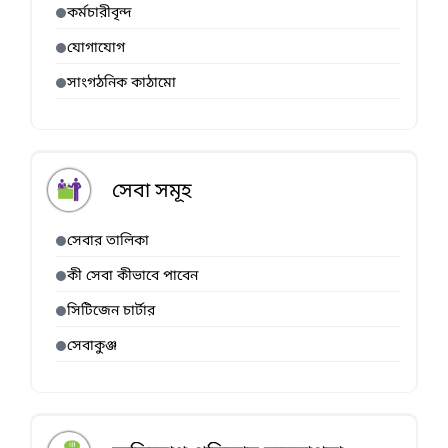
কর্মচারীবৃন্দ
যোগাযোগ
সাংগঠনিক কাঠামো
সেবা সমূহ
সেবার তালিকা
কী সেবা কীভাবে পাবেন
সিটিজেন চার্টার
সেবাকুঞ্জ