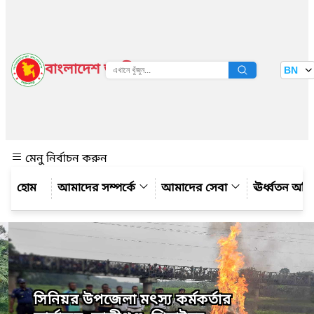
বাংলাদেশ জাতীয় তথ্য বাতায়ন
BN
দেখুন
মেনু নির্বাচন করুন
আমাদের সম্পর্কে
আমাদের সেবা
ঊর্ধ্বতন অফ
সিনিয়র উপজেলা মৎস্য কর্মকর্তার