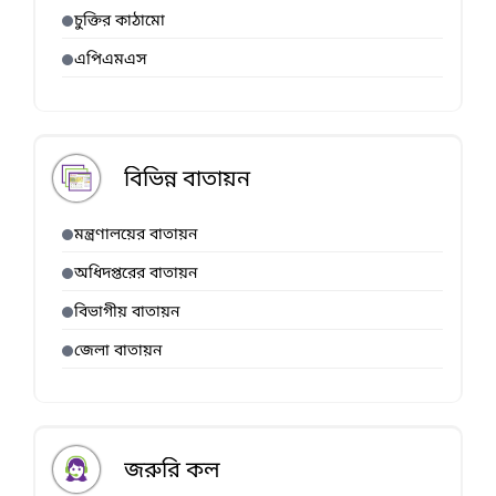
চুক্তির কাঠামো
এপিএমএস
বিভিন্ন বাতায়ন
মন্ত্রণালয়ের বাতায়ন
অধিদপ্তরের বাতায়ন
বিভাগীয় বাতায়ন
জেলা বাতায়ন
জরুরি কল