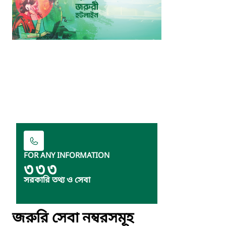
FOR ANY INFORMATION
৩৩৩
সরকারি তথ্য ও সেবা
জরুরি সেবা নম্বরসমূহ