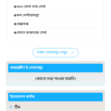
৩৩৩ থেকে তথ্য-সেবা
কল সেন্টারসমূহ
হেল্পডেস্ক
ফোনে ডাক্তারের সেবা
সকল সেবাসমূহ দেখুন
অভ্যন্তরীণ ই-সেবাসমূহ
কোনো তথ্য পাওয়া যায়নি।
ইনোভেশন কর্নার
টিম