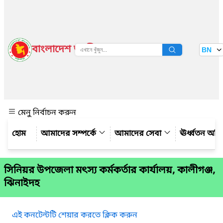
বাংলাদেশ জাতীয় তথ্য বাতায়ন
BN
দেখুন
মেনু নির্বাচন করুন
আমাদের সম্পর্কে
আমাদের সেবা
ঊর্ধ্বতন অফ
সিনিয়র উপজেলা মৎস্য কর্মকর্তার কার্যালয়, কালীগঞ্জ,
ঝিনাইদহ
এই কনটেন্টটি শেয়ার করতে ক্লিক করুন