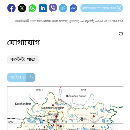
আপনার মতামত প্রদান করুন
কনটেন্টটি শেষ হাল-নাগাদ করা হয়েছে: বুধবার, ১৬ জুলাই, ২০২৫ এ ০৮:৪৩ PM
যোগাযোগ
কন্টেন্ট: পাতা
ফাইল ১