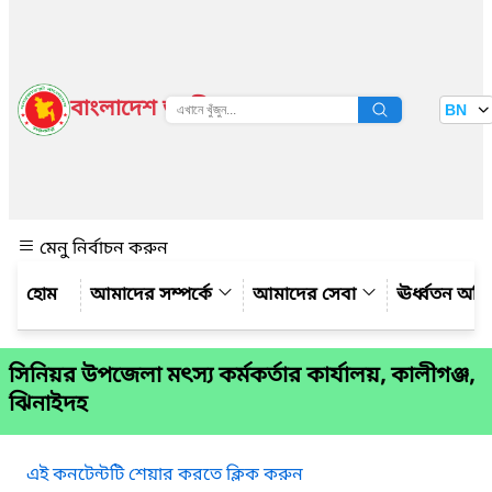
বাংলাদেশ জাতীয় তথ্য বাতায়ন
BN
দেখুন
মেনু নির্বাচন করুন
আমাদের সম্পর্কে
আমাদের সেবা
ঊর্ধ্বতন অফ
সিনিয়র উপজেলা মৎস্য কর্মকর্তার কার্যালয়, কালীগঞ্জ,
ঝিনাইদহ
এই কনটেন্টটি শেয়ার করতে ক্লিক করুন