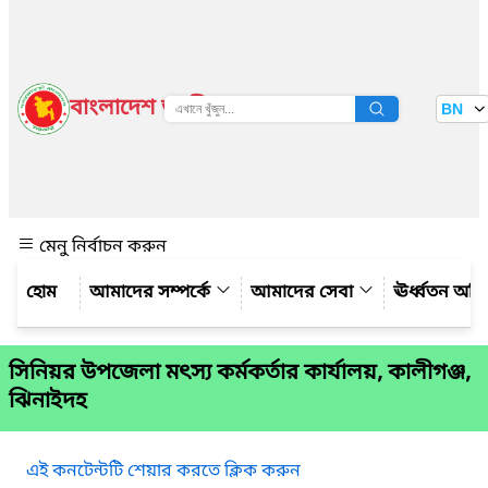
বাংলাদেশ জাতীয় তথ্য বাতায়ন
BN
দেখুন
মেনু নির্বাচন করুন
আমাদের সম্পর্কে
আমাদের সেবা
ঊর্ধ্বতন অফ
সিনিয়র উপজেলা মৎস্য কর্মকর্তার কার্যালয়, কালীগঞ্জ,
ঝিনাইদহ
এই কনটেন্টটি শেয়ার করতে ক্লিক করুন