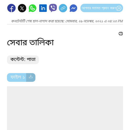
আপনার মতামত প্রদান করুন
কনটেন্টটি শেষ হাল-নাগাদ করা হয়েছে: সোমবার, ২৯ নভেম্বর, ২০২১ এ ০৪:২৩ PM
সেবার তালিকা
কন্টেন্ট: পাতা
ফাইল ১