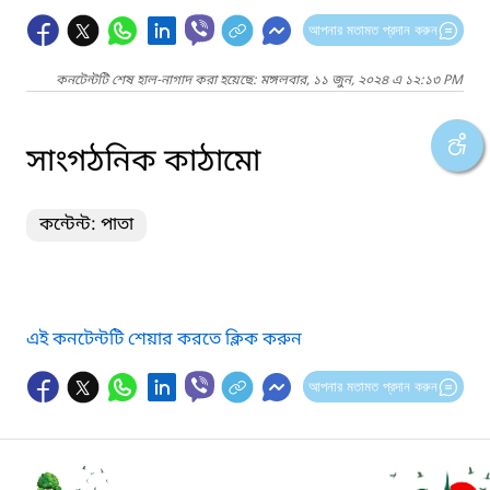
আপনার মতামত প্রদান করুন
কনটেন্টটি শেষ হাল-নাগাদ করা হয়েছে: মঙ্গলবার, ১১ জুন, ২০২৪ এ ১২:১৩ PM
সাংগঠনিক কাঠামো
কন্টেন্ট: পাতা
এই কনটেন্টটি শেয়ার করতে ক্লিক করুন
আপনার মতামত প্রদান করুন