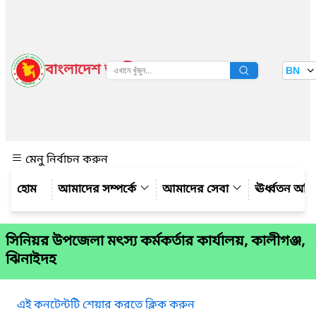
বাংলাদেশ জাতীয় তথ্য বাতায়ন
BN
দেখুন
মেনু নির্বাচন করুন
আমাদের সম্পর্কে
আমাদের সেবা
ঊর্ধ্বতন অফ
সিনিয়র উপজেলা মৎস্য কর্মকর্তার কার্যালয়, কালীগঞ্জ,
ঝিনাইদহ
এই কনটেন্টটি শেয়ার করতে ক্লিক করুন