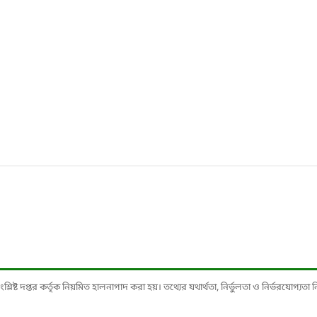
ষ্ট দপ্তর কর্তৃক নিয়মিত হালনাগাদ করা হয়। তথ্যের যথার্থতা, নির্ভুলতা ও নির্ভরযোগ্যতা নিশ্