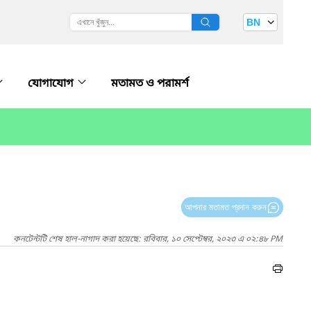
BN
যোগাযোগ
মতামত ও পরামর্শ
আপনার মতামত প্রদান করুন
কনটেন্টটি শেষ হাল-নাগাদ করা হয়েছে: রবিবার, ১০ সেপ্টেম্বর, ২০২৩ এ ০২:৪৮ PM