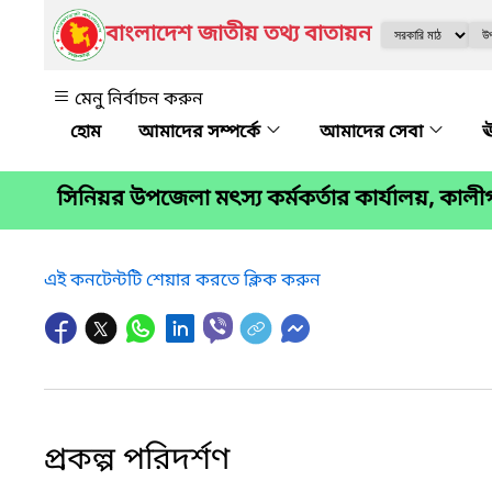
বাংলাদেশ জাতীয় তথ্য বাতায়ন
মেনু নির্বাচন করুন
আমাদের সম্পর্কে
আমাদের সেবা
ঊ
সিনিয়র উপজেলা মৎস্য কর্মকর্তার কার্যালয়, কালী
এই কনটেন্টটি শেয়ার করতে ক্লিক করুন
প্রকল্প পরিদর্শণ