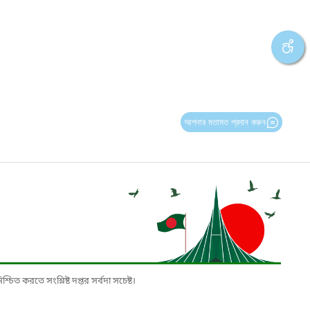
আপনার মতামত প্রদান করুন
চিত করতে সংশ্লিষ্ট দপ্তর সর্বদা সচেষ্ট।