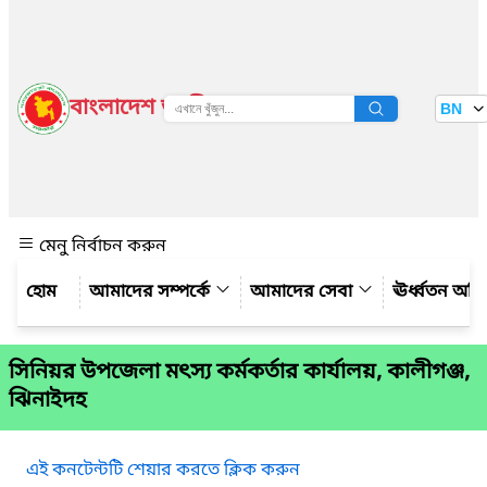
বাংলাদেশ জাতীয় তথ্য বাতায়ন
BN
দেখুন
মেনু নির্বাচন করুন
আমাদের সম্পর্কে
আমাদের সেবা
ঊর্ধ্বতন অফ
সিনিয়র উপজেলা মৎস্য কর্মকর্তার কার্যালয়, কালীগঞ্জ,
ঝিনাইদহ
এই কনটেন্টটি শেয়ার করতে ক্লিক করুন