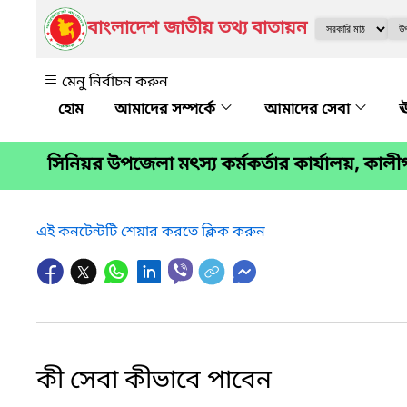
বাংলাদেশ জাতীয় তথ্য বাতায়ন
মেনু নির্বাচন করুন
আমাদের সম্পর্কে
আমাদের সেবা
ঊ
সিনিয়র উপজেলা মৎস্য কর্মকর্তার কার্যালয়, কালী
এই কনটেন্টটি শেয়ার করতে ক্লিক করুন
কী সেবা কীভাবে পাবেন