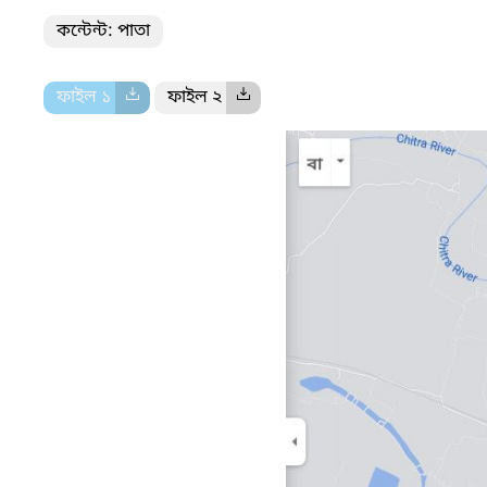
কন্টেন্ট: পাতা
ফাইল ১
ফাইল ২