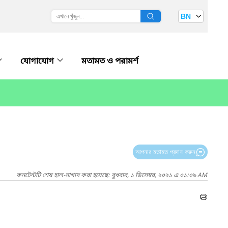
BN
যোগাযোগ
মতামত ও পরামর্শ
আপনার মতামত প্রদান করুন
কনটেন্টটি শেষ হাল-নাগাদ করা হয়েছে: বুধবার, ১ ডিসেম্বর, ২০২১ এ ০১:০৯ AM