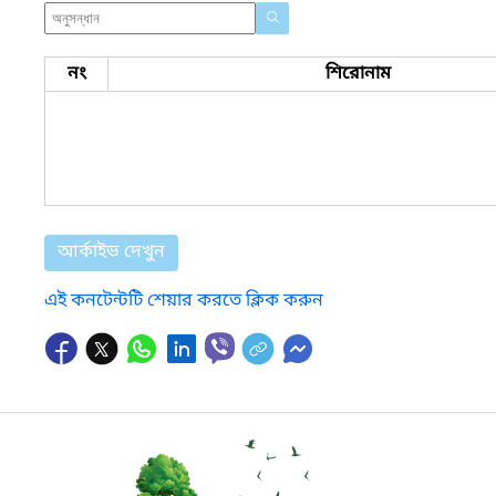
নং
শিরোনাম
আর্কাইভ দেখুন
এই কনটেন্টটি শেয়ার করতে ক্লিক করুন