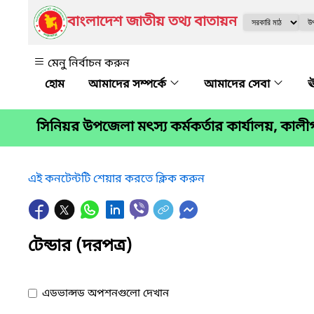
বাংলাদেশ জাতীয় তথ্য বাতায়ন
মেনু নির্বাচন করুন
আমাদের সম্পর্কে
আমাদের সেবা
ঊ
সিনিয়র উপজেলা মৎস্য কর্মকর্তার কার্যালয়, কালী
এই কনটেন্টটি শেয়ার করতে ক্লিক করুন
টেন্ডার (দরপত্র)
এডভান্সড অপশনগুলো দেখান