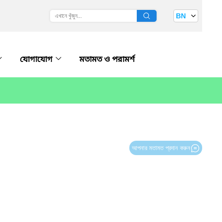
BN
যোগাযোগ
মতামত ও পরামর্শ
আপনার মতামত প্রদান করুন