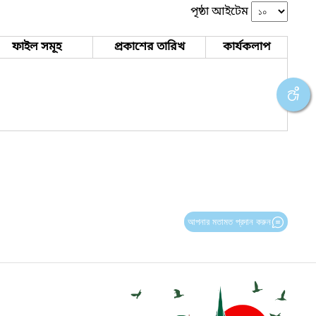
পৃষ্ঠা আইটেম
ফাইল সমূহ
প্রকাশের তারিখ
কার্যকলাপ
আপনার মতামত প্রদান করুন