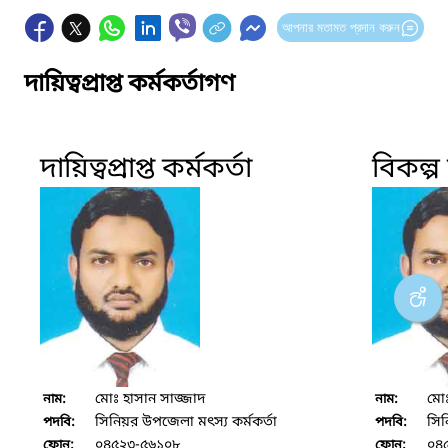
আপনার মতামত প্রদান করুন
দায়িত্বপ্রাপ্ত কর্মকর্তাগণ
দায়িত্বপ্রাপ্ত কর্মকর্তা
বিকল্প দ
মোঃ হাসান সাজ্জাদ
মোঃ
নাম:
নাম:
সিনিয়র উপজেলা মৎস্য কর্মকর্তা
সিন
পদবি:
পদবি:
০৪৫২৩-৫৬১০৮
০৪
ফোন:
ফোন: