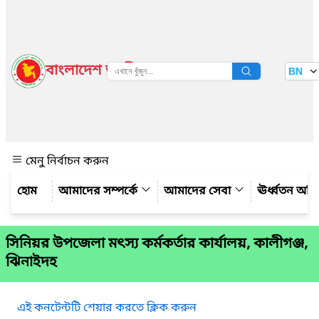
বাংলাদেশ জাতীয় তথ্য বাতায়ন
BN
দেখুন
মেনু নির্বাচন করুন
আমাদের সম্পর্কে
আমাদের সেবা
ঊর্ধ্বতন অফ
সিনিয়র উপজেলা মৎস্য কর্মকর্তার কার্যালয়, কালীগঞ্জ,
ঝিনাইদহ
এই কনটেন্টটি শেয়ার করতে ক্লিক করুন